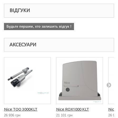
ВІДГУКИ
Будьте першим, хто залишить відгук !
АКСЕСУАРИ
Nice TOO 3000KLT
Nice ROX1000 KLT
Nice
26 936 грн
21 101 грн
26 93