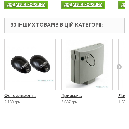
ДОДАТИ В КОРЗИНУ
ДОДАТИ В КОРЗИНУ
ДОД
30 ІНШИХ ТОВАРІВ В ЦІЙ КАТЕГОРІЇ:
Фотоелемент...
Приймач...
Лампа
2 130 грн
3 637 грн
1 507 