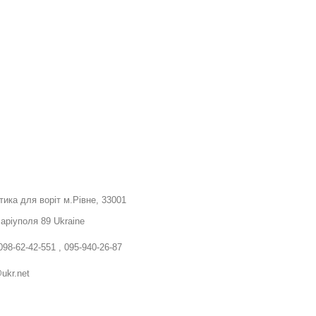
тика для воріт м.Рівне, 33001
Маріуполя 89 Ukraine
098-62-42-551 , 095-940-26-87
ukr.net