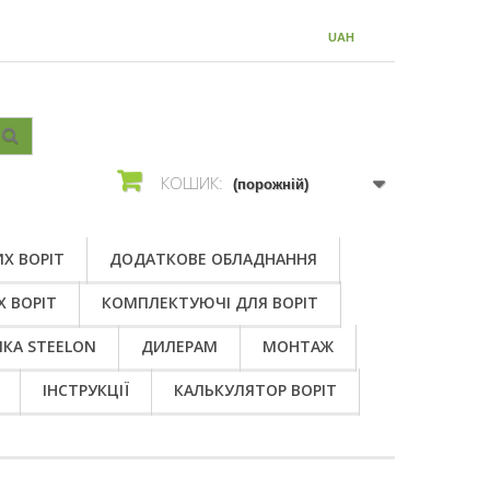
ВАЛЮТА :
UAH
КОШИК:
(порожній)
Х ВОРІТ
ДОДАТКОВЕ ОБЛАДНАННЯ
Х ВОРІТ
КОМПЛЕКТУЮЧІ ДЛЯ ВОРІТ
КА STEELON
ДИЛЕРАМ
МОНТАЖ
ІНСТРУКЦІЇ
КАЛЬКУЛЯТОР ВОРІТ