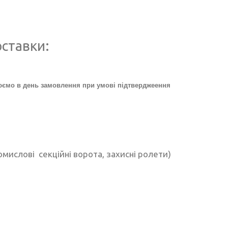
оставки:
нюємо в день замовлення при умові підтверджеення
мислові секційні ворота, захисні ролети)