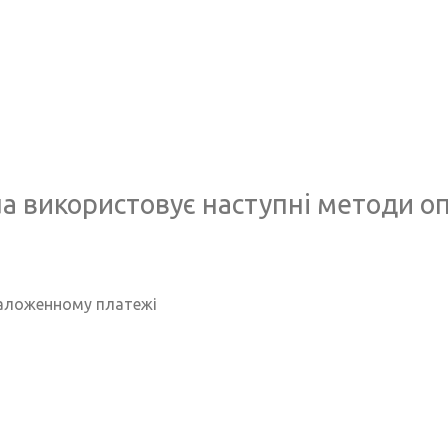
.ua використовує наступні методи о
наложенному платежі