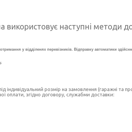
ua використовує наступні методи д
отримання у відділенях перевізників. Відправку автоматики здійс
.
ід індивідуальний розмір на замовлення (гаражні та про
ної оплати, згідно договору, служабми доставки: