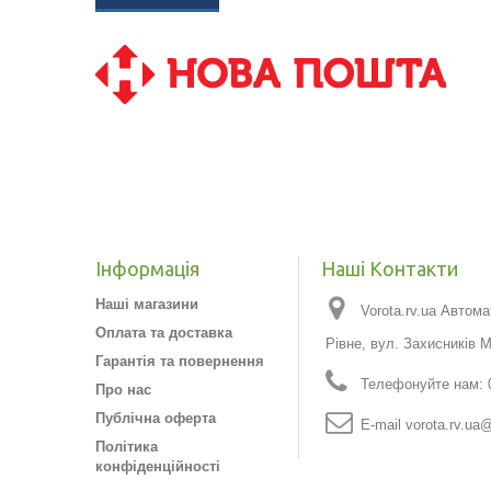
Інформація
Наші Контакти
Наші магазини
Vorota.rv.ua Автома
Оплата та доставка
Рівне, вул. Захисників 
Гарантія та повернення
Телефонуйте нам:
Про нас
Публічна оферта
E-maіl
vorota.rv.ua@
Політика
конфіденційності