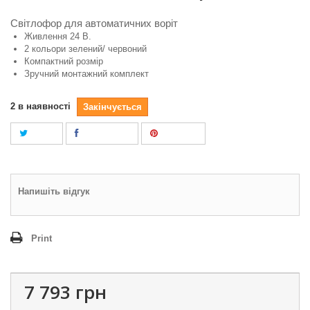
Світлофор для автоматичних воріт
Живлення 24 В.
2 кольори зелений/ червоний
Компактний розмір
Зручний монтажний комплект
2
в наявності
Закінчується
Tweet
Поділитися
Pinterest
Напишіть відгук
Print
7 793 грн