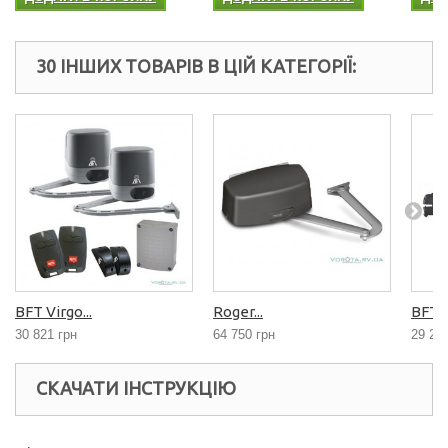
30 ІНШИХ ТОВАРІВ В ЦІЙ КАТЕГОРІЇ:
BFT Virgo...
Roger...
BFT P
30 821 грн
64 750 грн
29 26
СКАЧАТИ ІНСТРУКЦІЮ