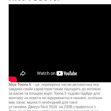
Nice Toona 5
- це перевірена часом автоматика яка
завдяки своїм характеристикам підходить до великих
за вагою та площею воріт. Toona 5 чудово підійде для
монтажу на ворота які відкриваються назовні, оскільки
має запас міцності необхідний для такої
установки. Двигун Nice 5016 на 230В справиться з