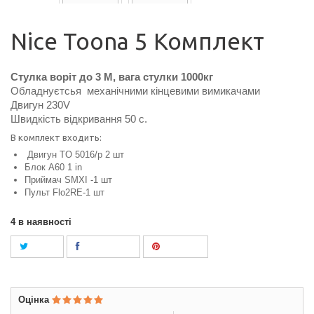
Nice Toona 5 Комплект
Стулка воріт до 3 М, вага стулки 1000кг
Обладнуєтсья механічними кінцевими вимикачами
Двигун 230V
Швидкість відкривання 50 с.
В комплект входить:
Двигун TO 5016/р 2 шт
Блок A60 1 in
Приймач SMXI -1 шт
Пульт Flo2RE-1 шт
4
в наявності
Tweet
Поділитися
Pinterest
Оцінка