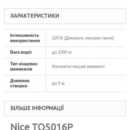
ХАРАКТЕРИСТИКИ
Інтенсивність
220 В (Домашнє використання)
використання
Вага воріт
до 1000 кг
Тип кінцевих
Механічні кінцеві вимикачі
вимикачів
Довжина
до 5 м
створки
БІЛЬШЕ ІНФОРМАЦІЇ
Nice TO5016P