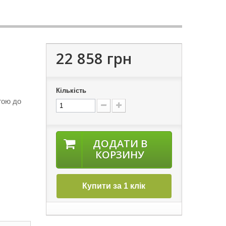
22 858 грн
Кількість
гою до
ДОДАТИ В
КОРЗИНУ
Купити за 1 клік