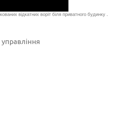
кованих відкатних воріт біля приватного будинку .
 управління