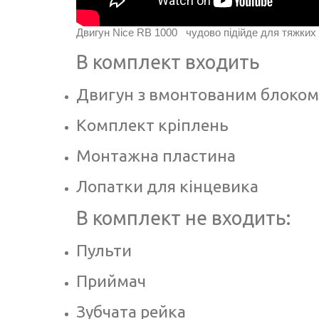
Двигун Nice RB 1000 чудово підійде для тяжких 
В комплект входить
Двигун з вмонтованим блоком
Комплект кріплень
Монтажна пластина
Лопатки для кінцевика
В комплект не входить:
Пульти
Приймач
Зубчата рейка