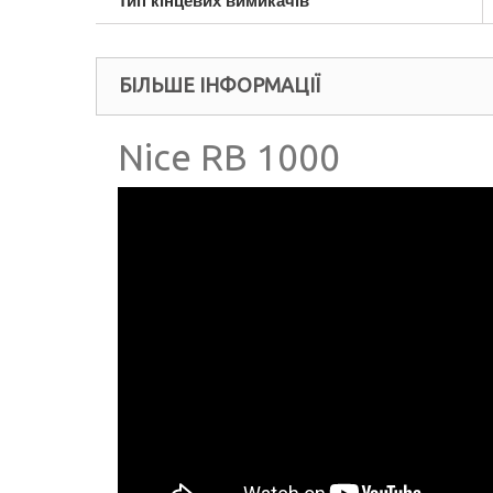
Тип кінцевих вимикачів
БІЛЬШЕ ІНФОРМАЦІЇ
Nice RB 1000