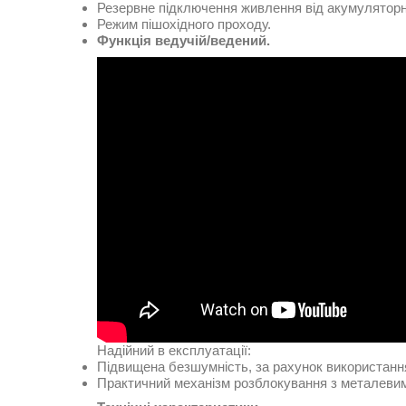
Резервне підключення живлення від акумуляторн
Режим пішохідного проходу.
Функція ведучій/ведений.
Надійний в експлуатації:
Підвищена безшумність, за рахунок використанн
Практичний механізм розблокування з металеви