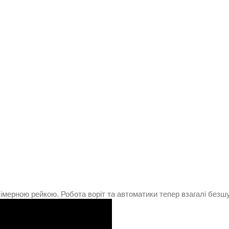
мерною рейкою. Робота воріт та автоматики тепер взагалі безш