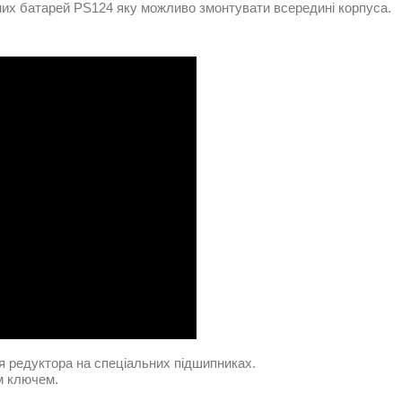
их батарей PS124 яку можливо змонтувати всередині корпуса.
я редуктора на спеціальних підшипниках.
м ключем.