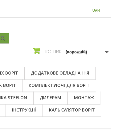
ВАЛЮТА :
UAH
КОШИК:
(порожній)
Х ВОРІТ
ДОДАТКОВЕ ОБЛАДНАННЯ
Х ВОРІТ
КОМПЛЕКТУЮЧІ ДЛЯ ВОРІТ
КА STEELON
ДИЛЕРАМ
МОНТАЖ
ІНСТРУКЦІЇ
КАЛЬКУЛЯТОР ВОРІТ