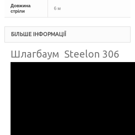
Довжина
6 м
стріли
БІЛЬШЕ ІНФОРМАЦІЇ
Шлагбаум Steelon 306