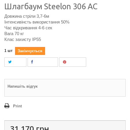
Шлагбаум Steelon 306 AC
Довжина стріли 3,7-6м
Інтенсивінсть використання 50%
Час відкривання 4-6 сек
Вага 70 кг
Клас захисту ІР55
1
шт
Закінчується
Tweet
Поділитися
Pinterest
Напишіть відгук
Print
31 170 грн