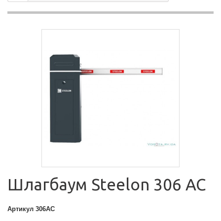
Шлагбаум Steelon 306 AC
Артикул
306AC