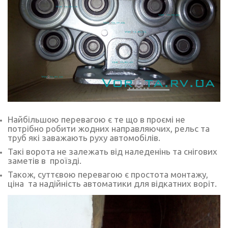
Найбільшою перевагою є те що в проємі не
потрібно робити жодних направляючих, рельс та
труб які заважають руху автомобілів.
Такі ворота не залежать від наледенінь та снігових
заметів в проїзді.
Також, суттєвою перевагою є простота монтажу,
ціна та надійність автоматики для відкатних воріт.