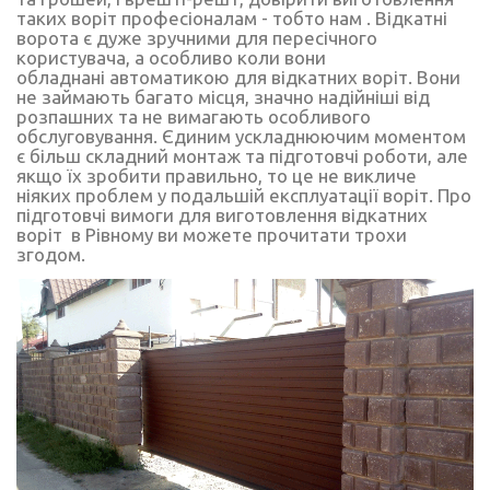
таких воріт професіоналам - тобто нам . Відкатні
ворота є дуже зручними для пересічного
користувача, а особливо коли вони
обладнані
автоматикою для відкатних воріт
. Вони
не займають багато місця, значно надійніші від
розпашних та не вимагають особливого
обслуговування. Єдиним ускладнюючим моментом
є більш складний монтаж та підготовчі роботи, але
якщо їх зробити правильно, то це не викличе
ніяких проблем у подальшій експлуатації воріт. Про
підготовчі вимоги для виготовлення відкатних
воріт в Рівному ви можете прочитати трохи
згодом.