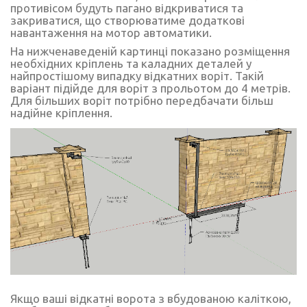
противісом будуть пагано відкриватися та
закриватися, що створюватиме додаткові
навантаження на мотор автоматики.
На нижченаведеній картинці показано розміщення
необхідних кріплень та каладних деталей у
найпростішому випадку відкатних воріт. Такій
варіант підійде для воріт з прольотом до 4 метрів.
Для більших воріт потрібно передбачати більш
надійне кріплення.
Якщо ваші відкатні ворота з вбудованою каліткою,