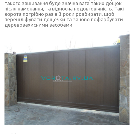
такого зашивання буде значна вага таких дощок
після намокання, та відносна недовговічність. Такі
ворота потрібно раз в 3 роки розбирати, щоб
перешліфувати дощечки та заново пофарбувати
деревозахисними засобами.