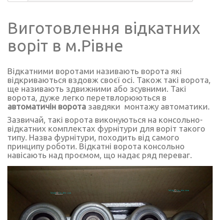
Виготовлення відкатних
воріт в м.Рівне
Відкатними воротами називають ворота які
відкриваються вздовж своєї осі. Також такі ворота,
ще називають
здвижними
або
зсувними.
Такі
ворота, дуже легко перетвлорюються в
автоматичін ворота
завдяки монтажу автоматики.
Зазвичай, такі ворота виконуються на
консольно-
відкатних комплектах
фурнітури
для воріт такого
типу. Назва фурнітури, походить від самого
принципу роботи. Відкатні ворота консольно
навісають над проємом, що надає ряд переваг.