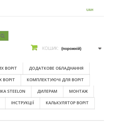
ВАЛЮТА :
UAH
КОШИК:
(порожній)
Х ВОРІТ
ДОДАТКОВЕ ОБЛАДНАННЯ
Х ВОРІТ
КОМПЛЕКТУЮЧІ ДЛЯ ВОРІТ
КА STEELON
ДИЛЕРАМ
МОНТАЖ
ІНСТРУКЦІЇ
КАЛЬКУЛЯТОР ВОРІТ