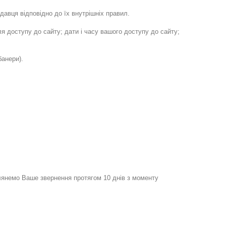
давця відповідно до їх внутрішніх правил.
ля доступу до сайту; дати і часу вашого доступу до сайту;
банери).
лянемо Ваше звернення протягом 10 днів з моменту