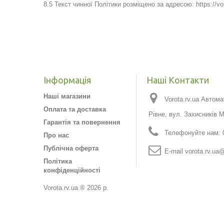
8.5 Текст чинної Політики розміщено за адресою: https://vor
Інформація
Наші Контакти
Наші магазини
Vorota.rv.ua Автома
Оплата та доставка
Рівне, вул. Захисників 
Гарантія та повернення
Телефонуйте нам:
Про нас
Публічна оферта
E-maіl
vorota.rv.ua@
Політика
конфіденційності
Vorota.rv.ua ® 2026 р.