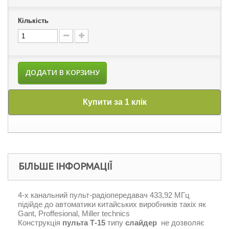
Кількість
ДОДАТИ В КОРЗИНУ
Купити за 1 клік
БІЛЬШЕ ІНФОРМАЦІЇ
4-х канальний пульт-радіопередавач 433,92 МГц
підійде до автоматики китайських виробників такіх як
Gant, Proffesional, Miller technics
Конструкція
пульта Т-15
типу
слайдер
не дозволяє