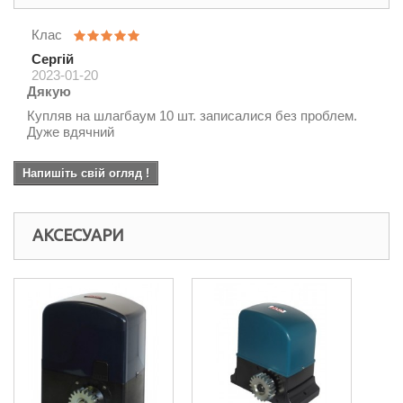
Клас
Сергій
2023-01-20
Дякую
Купляв на шлагбаум 10 шт. записалися без проблем.
Дуже вдячний
Напишіть свій огляд !
АКСЕСУАРИ