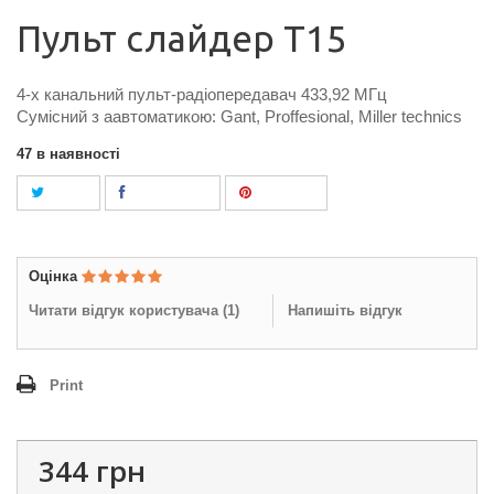
Пульт слайдер T15
4-х канальний пульт-радіопередавач 433,92 МГц
Сумісний з аавтоматикою: Gant, Proffesional, Miller technics
47
в наявності
Tweet
Поділитися
Pinterest
Оцінка
Читати відгук користувача (
1
)
Напишіть відгук
Print
344 грн