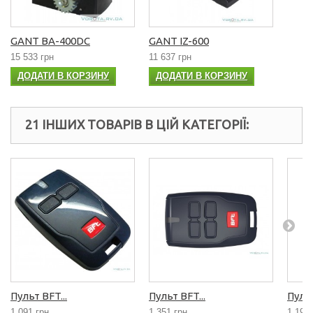
GANT BA-400DC
GANT IZ-600
15 533 грн
11 637 грн
ДОДАТИ В КОРЗИНУ
ДОДАТИ В КОРЗИНУ
21 ІНШИХ ТОВАРІВ В ЦІЙ КАТЕГОРІЇ:
Пульт BFT...
Пульт BFT...
Пульт
1 091 грн
1 351 грн
1 195 