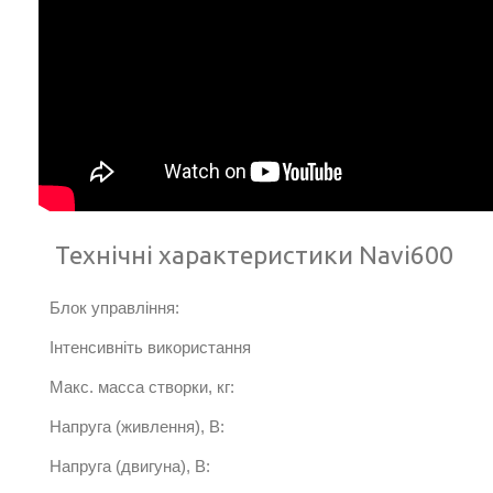
Технічні характеристики Navi600
Блок управління:
Інтенсивніть використання
Макс. масса створки, кг:
Напруга (живлення), В:
Напруга (двигуна), В: