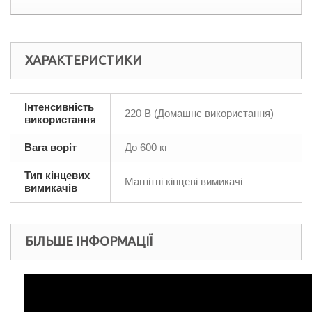
ХАРАКТЕРИСТИКИ
Інтенсивність
220 В (Домашнє використання)
використання
Вага воріт
До 600 кг
Тип кінцевих
Магнітні кінцеві вимикачі
вимикачів
БІЛЬШЕ ІНФОРМАЦІЇ