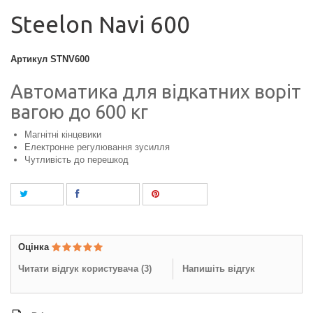
Steelon Navi 600
Артикул
STNV600
Автоматика для відкатних воріт
вагою до 600 кг
Магнітні кінцевики
Електронне регулювання зусилля
Чутливість до перешкод
Tweet
Поділитися
Pinterest
Оцінка
Читати відгук користувача (
3
)
Напишіть відгук