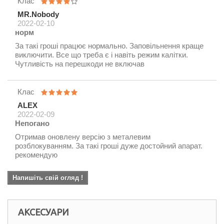
Клас
MR.Nobody
2022-02-10
норм
За такі гроші працює нормально. Заповільнення краще
виключити. Все що треба є і навіть режим калітки.
Чутливість на перешкоди не включав
Клас
ALEX
2022-02-09
Непогано
Отримав оновлену версію з металевим
розблокуванням. За такі гроші дуже достойний апарат.
рекомендую
Напишіть свій огляд !
АКСЕСУАРИ