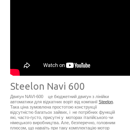
Steelon Navi 600
Двигун NAVI-600 це бюджетний двигун з лінійки
автоматики для відкатних воріт від компанії
Steelon
.
Така ціна зумовлена простотою конструкції
відсутністю багатьох зайвих, і не потрібних функцій
які, часто-густо, присутні у моторах італійського чи
німецького виробництва. Але, безперечно, головним
плюсом, що наваіть при таку комплектацію мотор