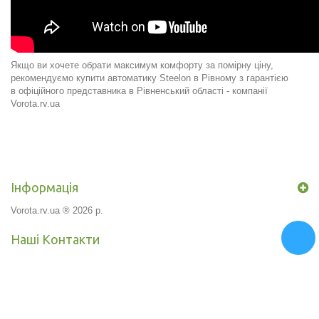
Якщо ви хочете обрати максимум комфорту за помірну ціну,
рекомендуємо купити автоматику Steelon в Рівному з гарантією
в офіційного представника в Рівненський області -
компанії
Vorota.rv.ua
Інформація
Vorota.rv.ua ® 2026 р.
Наші Контакти