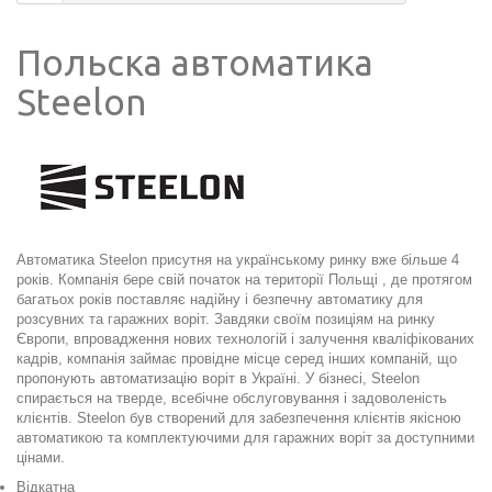
Польска автоматика
Steelon
Автоматика Steelon присутня на українському ринку вже більше 4
років. Компанія бере свій початок на території Польщі , де протягом
багатьох років поставляє надійну і безпечну автоматику для
розсувних та гаражних воріт. Завдяки своїм позиціям на ринку
Європи, впровадження нових технологій і залучення кваліфікованих
кадрів, компанія займає провідне місце серед інших компаній, що
пропонують автоматизацію воріт в Україні. У бізнесі, Steelon
спирається на тверде, всебічне обслуговування і задоволеність
клієнтів. Steelon був створений для забезпечення клієнтів якісною
автоматикою та комплектуючими для гаражних воріт за доступними
цінами.
Відкатна