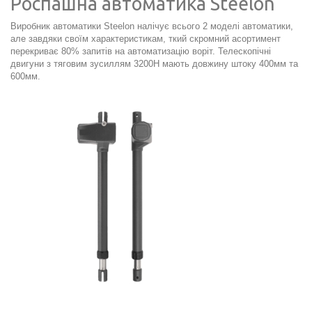
Роспашна автоматика Steelon
Виробник автоматики Steelon налічує всього 2 моделі автоматики,
але завдяки своїм характеристикам, ткий скромний асортимент
перекриває 80% запитів на автоматизацію воріт. Телескопічні
двигуни з тяговим зусиллям 3200Н мають довжину штоку 400мм та
600мм.