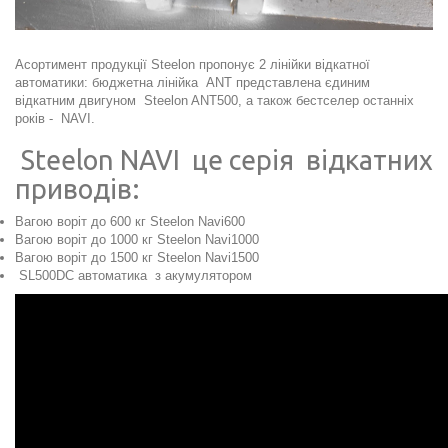
Асортимент продукції Steelon пропонує 2 лінійки відкатної
автоматики: бюджетна лінійка ANT представлена єдиним
відкатним двигуном Steelon ANT500, а також бестселер останніх
років - NAVI.
Steelon NAVI це серія відкатних
приводів:
Вагою воріт до 600 кг
Steelon Navi600
Вагою воріт до 1000 кг
Steelon Navi1000
Вагою воріт до 1500 кг
Steelon Navi1500
SL500DC
автоматика з акумулятором