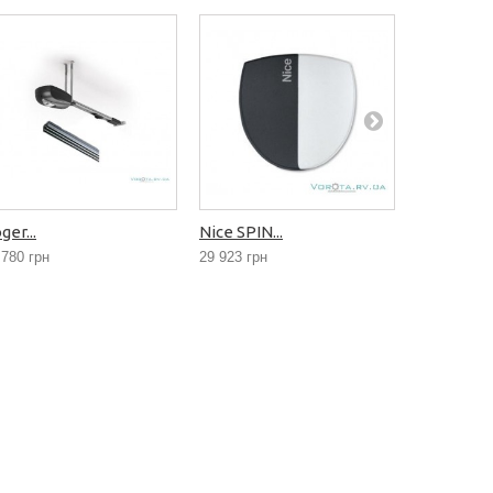
ger...
Nice SPIN...
Nice Shel..
 780 грн
29 923 грн
12 780 грн