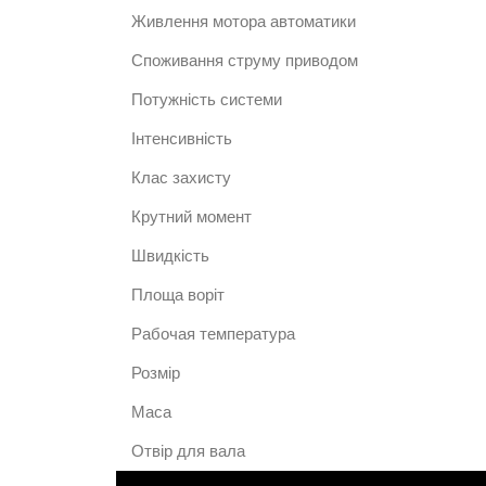
Живлення мотора автоматики
Споживання струму приводом
Потужність системи
Інтенсивність
Клас захисту
Крутний момент
Швидкість
Площа воріт
Рабочая температура
Розмір
Маса
Отвір для вала