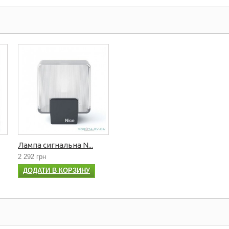
Лампа сигнальна N...
2 292 грн
ДОДАТИ В КОРЗИНУ