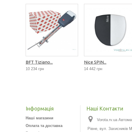
BFT Tiziano...
Nice SPIN...
10 234 грн
14 442 грн
Інформація
Наші Контакти
Наші магазини
Vorota.rv.ua Автома
Оплата та доставка
Рівне, вул. Захисників 