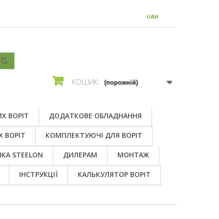
ВАЛЮТА :
UAH
КОШИК:
(порожній)
Х ВОРІТ
ДОДАТКОВЕ ОБЛАДНАННЯ
Х ВОРІТ
КОМПЛЕКТУЮЧІ ДЛЯ ВОРІТ
КА STEELON
ДИЛЕРАМ
МОНТАЖ
ІНСТРУКЦІЇ
КАЛЬКУЛЯТОР ВОРІТ