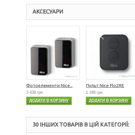
АКСЕСУАРИ
Фотоелементи Nice...
Пульт Nice Flo2RE
3 439 грн
1 198 грн
ДОДАТИ В КОРЗИНУ
ДОДАТИ В КОРЗИНУ
30 ІНШИХ ТОВАРІВ В ЦІЙ КАТЕГОРІЇ: