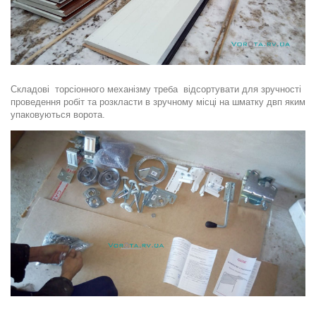
Складові торсіонного механізму треба відсортувати для зручності
проведення робіт та розкласти в зручному місці на шматку двп яким
упаковуються ворота.