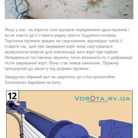
Якщо у вас на воротах конструкцією передбачена одна пружина і
ви не знаєте де її ставити раджу просто подумати головою.
Торсіонна пружина працює на скручування, відповідно треба її
ставити так, щоб при закриванні воріт вона скручувалася
акумулюючи енергію для компенсації ваги воріт при підйомі.
Неправильно поставлену пружину легко визначити
по її деформації
після закривання воріт. Вона стає немов хвилькою. Пружину
приєднуємо до захисту від розрива пружини .
Закидуємо зібраний вал на закріплені до стіни кронштейни
.
Затискаємо барабани на валу.