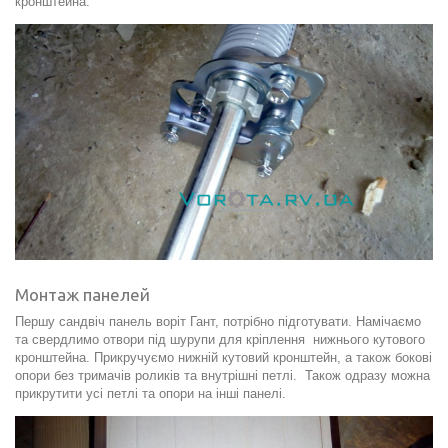
кронштейна.
Монтаж панелей
Першу сандвіч панель воріт Гант, потрібно підготувати. Намічаємо
та свердлимо отвори під шурупи для кріплення нижнього кутового
кронштейна. Прикручуємо нижній кутовий кронштейн, а також бокові
опори без тримачів роликів та внутрішні петлі. Також одразу можна
прикрутити усі петлі та опори на інші панелі.