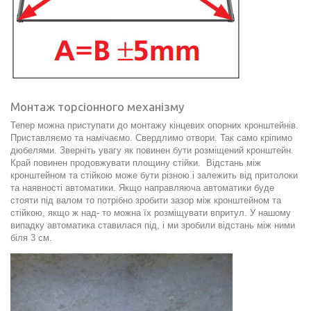
Монтаж торсіонного механізму
Тепер можна приступати до монтажу кінцевих опорних кронштейнів.
Приставляємо та намічаємо. Свердлимо отвори. Так само кріпимо
дюбелями
.
Зверніть увагу як повинен бути розміщений кронштейн.
Край повинен продовжувати площину стійки. Відстань між
кронштейном та стійкою може бути різною і залежить від притолоки
та наявності автоматики. Якщо направляюча автоматики буде
стояти під валом то потрібно зробити зазор між кронштейном та
стійкою, якщо ж над- то можна їх розміщувати впритул. У нашому
випадку автоматика ставилася під, і ми зробили відстань між ними
біля 3 см.