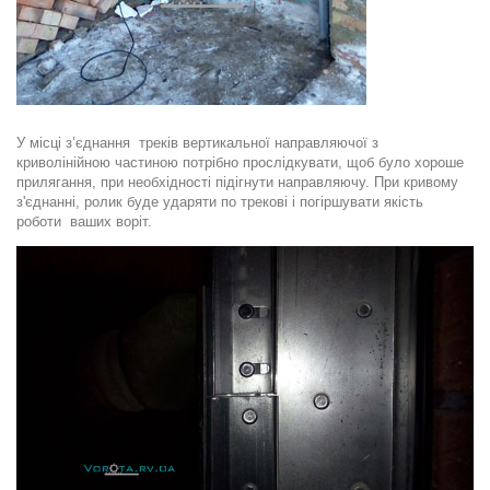
У місці з’єднання
треків
вертикальної направляючої з
криволінійною частиною потрібно прослідкувати, щоб було хороше
прилягання, при необхідності підігнути направляючу. При кривому
з'єднанні, ролик буде ударяти по трекові і погіршувати якість
роботи ваших воріт.