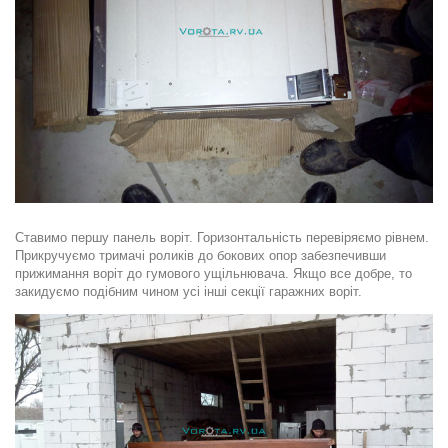
Ставимо першу панель воріт. Горизонтальність перевіряємо рівнем.
Прикручуємо тримачі роликів до бокових опор забезпечивши
прижимання воріт до гумового ущільнювача. Якщо все добре, то
закидуємо подібним чином усі інші секції гаражних воріт.