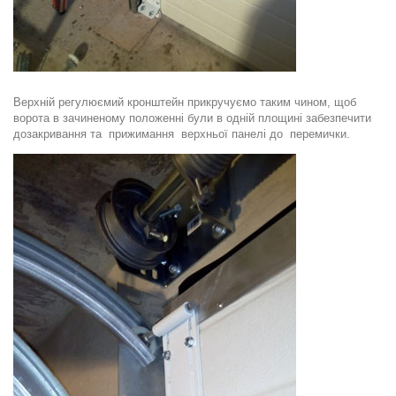
Верхній регулюємий кронштейн прикручуємо таким чином, щоб
ворота в зачиненому положенні були в одній площині забезпечити
дозакривання та прижимання верхньої панелі до перемички.