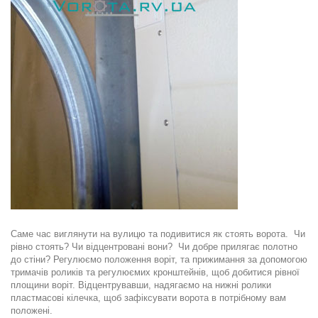
Саме час виглянути на вулицю та подивитися як стоять ворота. Чи
рівно стоять? Чи відцентровані вони? Чи добре прилягає полотно
до стіни? Регулюємо положення воріт, та прижимання за допомогою
тримачів роликів та регулюємих кронштейнів, щоб добитися рівної
площини воріт. Відцентрувавши, надягаємо на нижні ролики
пластмасові кілечка, щоб зафіксувати ворота в потрібному вам
положені.