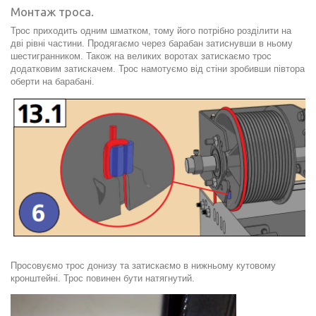
Монтаж троса.
Трос приходить одним шматком, тому його потрібно розділити на
дві рівні частини. Продягаємо через барабан затиснувши в ньому
шестигранником. Також на великих воротах затискаємо трос
додатковим затискачем. Трос намотуємо від стіни зробивши півтора
оберти на барабані.
Просовуємо трос донизу та затискаємо в нижньому кутовому
кронштейні. Трос повинен бути натягнутий.