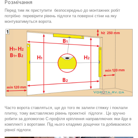
Розмічання
Перед тим як приступити безпосередньо до монтажних робіт
потрібно перевірити рівень підлоги та поверхні стіни на яку
монтуватимуться ворота.
Часто ворота ставляться, ще до того як залили стяжку і поклали
плитку, тому виставляємо рівень проектної підлоги . Це зручно
робити за допомогою С-профіля кріплення направляючих яки йде в
комплекті з воротами. Під нього кладемо дощечки та добиваємося
рівної підлоги.