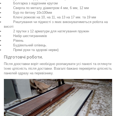
Болгарка з відрізним кругом
Сверла по металу діаметром 4 мм, 6 мм, 12 мм
Бур по бетону 10х100мм
Ключі рожкові на 10, на 11, на 13 на 17 мм. та 19 мм
Риштування чи підмості з яких виконуватиметься робота на
висоті
2 прутки з 12 арматури для натягування пружин
Набір шестигранників
Рівень
Будівельний олівець.
Прямі руки та здорові нерви)
Підготовчі роботи.
Після дооставки воріт необхідно розпакувати усі панелі та оглянути
їхню цілісність після доставки. Взагалі бажано перевіряти цілісність
панелей одразу на перевізнику.