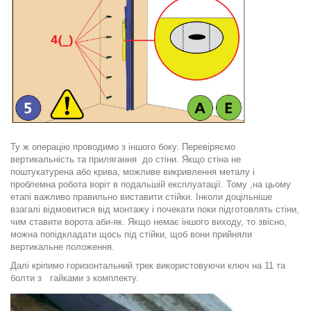
Ту ж операцію проводимо з іншого боку. Перевіряємо
вертикальність та прилягання до стіни. Якщо стіна не
поштукатурена або крива, можливе викривлення металу і
проблемна робота воріт в подальшій експлуатації. Тому ,на цьому
етапі важливо правильно виставити стійки. Інколи доцільніше
взагалі відмовитися від монтажу і почекати поки підготовлять стіни,
чим ставити ворота аби-як. Якщо немає іншого виходу, то звісно,
можна попідкладати щось під стійки, щоб вони прийняли
вертикальне положення.
Далі кріпимо горизонтальний трек використовуючи ключ на 11 та
болти з гайками з комплекту.