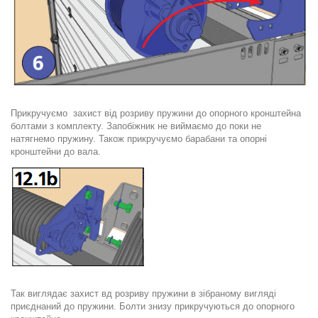
Прикручуємо захист від розриву пружини до опорного кронштейна
болтами з комплекту. Запобіжник не виймаємо до поки не
натягнемо пружину. Також прикручуємо барабани та опорні
кронштейни до вала.
Так виглядає захист вд розриву пружини в зібраному вигляді
приєднаний до пружини. Болти знизу прикручуються до опорного