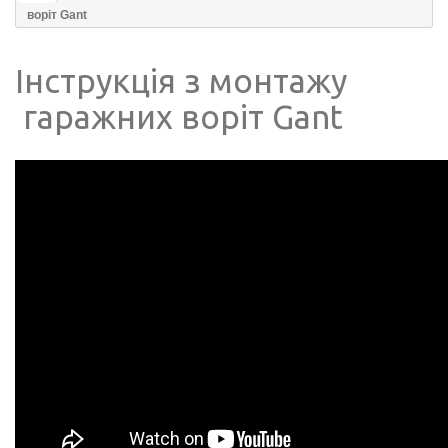
воріт Gant
Інструкція з монтажу
гаражних воріт Gant