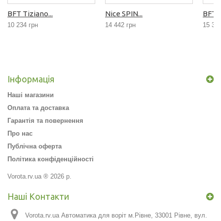
BFT Tiziano...
Nice SPIN...
BFT...
10 234 грн
14 442 грн
15 32
Інформація
Наші магазини
Оплата та доставка
Гарантія та повернення
Про нас
Публічна оферта
Політика конфіденційності
Vorota.rv.ua ® 2026 р.
Наші Контакти
Vorota.rv.ua Автоматика для воріт м.Рівне, 33001 Рівне, вул.