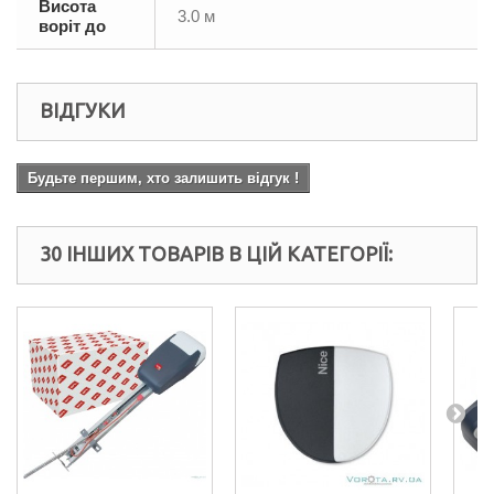
Висота
3.0 м
воріт до
ВІДГУКИ
Будьте першим, хто залишить відгук !
30 ІНШИХ ТОВАРІВ В ЦІЙ КАТЕГОРІЇ: