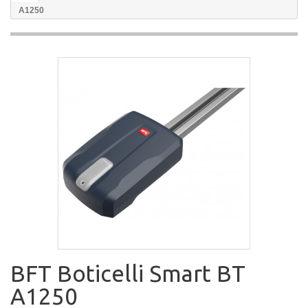
А1250
BFT Boticelli Smart BT
А1250