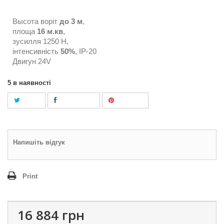
Высота воріт
до 3 м
,
площа
16 м.кв
,
зусилля 1250 Н,
інтенсивність
50%
, ІР-20
Двигун 24V
5
в наявності
Tweet
Поділитися
Pinterest
Напишіть відгук
Print
16 884 грн