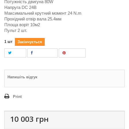
Потужність двигуна 80W
Напруга DC 24В
Максимальний крутний момент 24 N.m
Прохідний отвір вала 25.4мм
Площа воріт 10м2
Пульт 2 шт.
1
шт
Закінчується
Tweet
Поділитися
Pinterest
Напишіть відгук
Print
10 003 грн