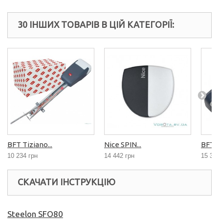
30 ІНШИХ ТОВАРІВ В ЦІЙ КАТЕГОРІЇ:
BFT Tiziano...
Nice SPIN...
BFT...
10 234 грн
14 442 грн
15 32
СКАЧАТИ ІНСТРУКЦІЮ
Steelon SFO80