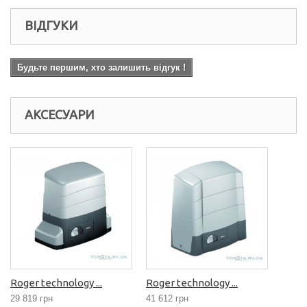
ВІДГУКИ
Будьте першим, хто залишить відгук !
АКСЕСУАРИ
Roger technology ...
Roger technology ...
29 819 грн
41 612 грн