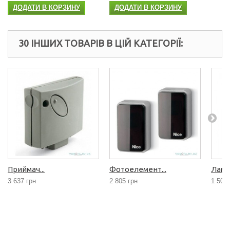
ДОДАТИ В КОРЗИНУ
ДОДАТИ В КОРЗИНУ
30 ІНШИХ ТОВАРІВ В ЦІЙ КАТЕГОРІЇ:
Приймач...
Фотоелемент...
Лампа
3 637 грн
2 805 грн
1 507 