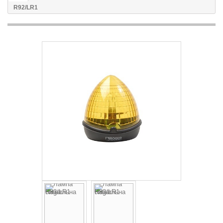
R92/LR1