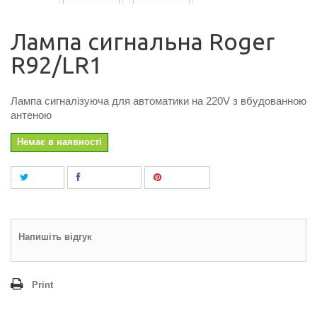
Лампа сигнальна Roger
R92/LR1
Лампа сигналізуюча для автоматики на 220V з вбудованною
антеною
Немає в наявності
Tweet
Поділитися
Pinterest
Напишіть відгук
Print