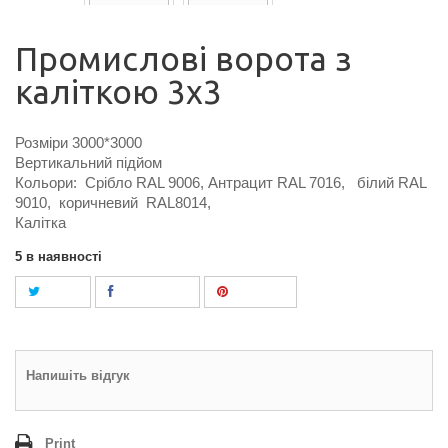
Промислові ворота з
каліткою 3x3
Розміри 3000*3000
Вертикальний підйом
Кольори: Срібло RAL 9006, Антрацит RAL 7016, білий RAL
9010, коричневий RAL8014,
Калітка
5
в наявності
Tweet
Поділитися
Pinterest
Напишіть відгук
Print