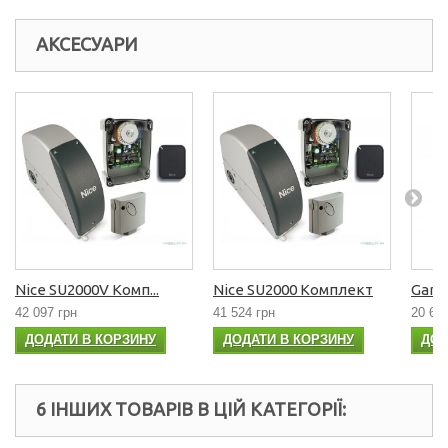
АКСЕСУАРИ
Nice SU2000V Комп...
Nice SU2000 Комплект
Gant
42 097 грн
41 524 грн
20 68
ДОДАТИ В КОРЗИНУ
ДОДАТИ В КОРЗИНУ
ДОД
6 ІНШИХ ТОВАРІВ В ЦІЙ КАТЕГОРІЇ: