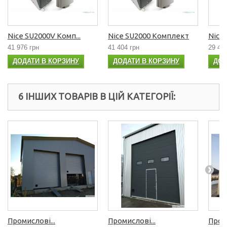
Nice SU2000V Комп...
Nice SU2000 Комплект
Nice 
41 976 грн
41 404 грн
29 45
ДОДАТИ В КОРЗИНУ
ДОДАТИ В КОРЗИНУ
ДОД
6 ІНШИХ ТОВАРІВ В ЦІЙ КАТЕГОРІЇ:
Промислові...
Промислові...
Проми