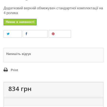
Додатковий верхній обмежувач стандартної комплектації на
4 ролика
Немає в наявності
Tweet
Поділитися
Pinterest
Напишіть відгук
Print
834 грн