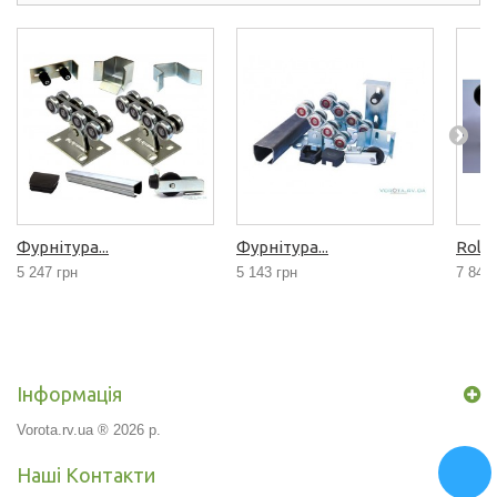
Фурнітура...
Фурнітура...
Rollin
5 247 грн
5 143 грн
7 844 
Інформація
Vorota.rv.ua ® 2026 р.
Наші Контакти