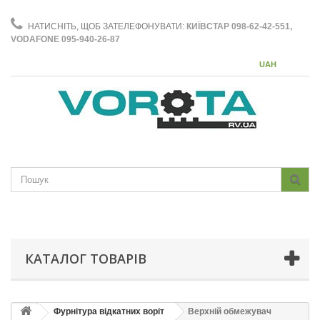
НАТИСНІТЬ, ЩОБ ЗАТЕЛЕФОНУВАТИ:
КИЇВСТАР 098-62-42-551,
VODAFONE 095-940-26-87
UAH
КАТАЛОГ ТОВАРІВ
Фурнітура відкатних воріт
Верхній обмежувач