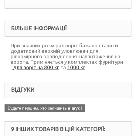
БІЛЬШЕ ІНФОРМАЦІЇ
При значних розмірах воріт бажано ставити
додатковий верхній уловлювач для
рівномірного розподілення навантаження на
ворота. Приміняється у комплектах фурнітури
для воріт на 800 кг
та
1000 кг
ВІДГУКИ
Будьте першим, хто залишить відгук !
9 ІНШИХ ТОВАРІВ В ЦІЙ КАТЕГОРІЇ: