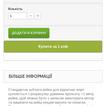
Кількість
ДОДАТИ В КОРЗИНУ
Купити за 1 клік
БІЛЬШЕ ІНФОРМАЦІЇ
Стандартна зубчата рейка для відкатних воріт
купляється з розрахунку довжина прольоту +1 метр
рейки, щоб можна було з запасом змонтувати мотор
та закріпити на рейці кінцеві магніти чи лопатки.