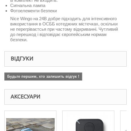
В комплект не входить:
Сигнальна лампа
Фотоелементи безпеки
Nice Wingo на 24В добре підходить для інтенсивного
використання в ОСББ котеджних містечках, оскільки
не перегріваєтсья при частому відкриванні. Чутливий
до перешкод і відповідає європейським нормам
безпеки.
ВІДГУКИ
Будьте першим, хто залишить відгук !
АКСЕСУАРИ