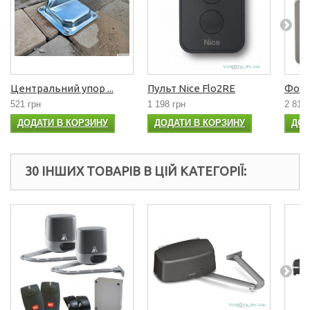
Центральний упор ...
Пульт Nice Flo2RE
Фото
521 грн
1 198 грн
2 813 
ДОДАТИ В КОРЗИНУ
ДОДАТИ В КОРЗИНУ
ДОД
30 ІНШИХ ТОВАРІВ В ЦІЙ КАТЕГОРІЇ: